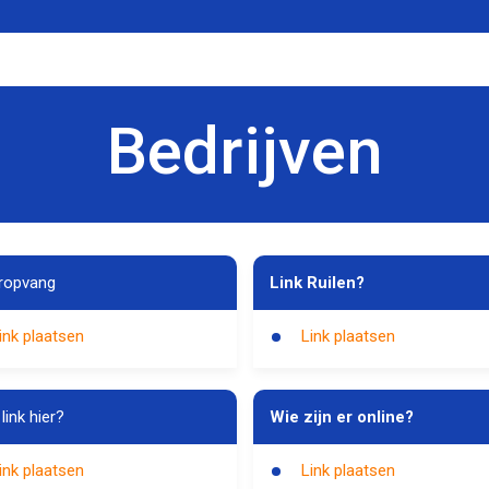
Bedrijven
ropvang
Link Ruilen?
ink plaatsen
Link plaatsen
link hier?
Wie zijn er online?
ink plaatsen
Link plaatsen